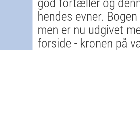
god fortæller og den
hendes evner. Bogen 
men er nu udgivet me
forside - kronen på v