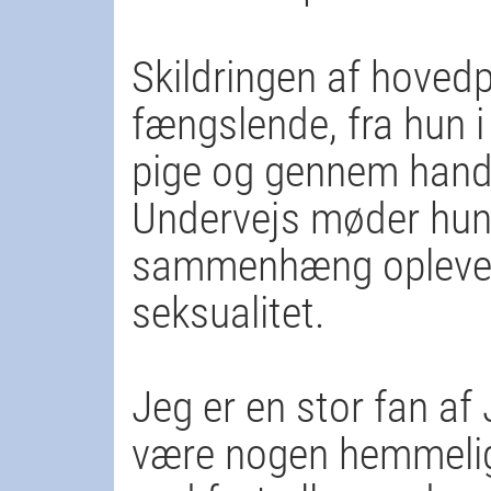
Skildringen af hovedp
fængslende, fra hun i
pige og gennem handli
Undervejs møder hun
sammenhæng oplever I
seksualitet.
Jeg er en stor fan af 
være nogen hemmelig