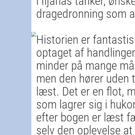
i Iljanas tanker, ønske
dragedronning som al
Historien er fantastis
optaget af handlinge
minder på mange måd
men den hører uden tv
læst. Det er en flot,
som lagrer sig i huko
efter bogen er læst f
selv den oplevelse a