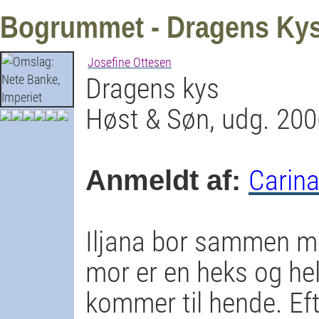
Bogrummet - Dragens Ky
Josefine Ottesen
Dragens kys
Høst & Søn, udg. 200
Carin
Anmeldt af:
Iljana bor sammen m
mor er en heks og h
kommer til hende. Efte