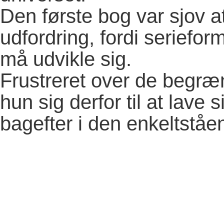
Den første bog var sjov a
udfordring, fordi seriefor
må udvikle sig.
Frustreret over de begræn
hun sig derfor til at lave s
bagefter i den enkeltståen