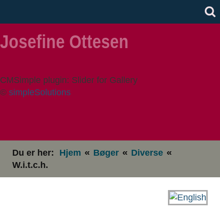
Josefine Ottesen
CMSimple plugin: Slider for Gallery
©
simpleSolutions
«
«
«
Du er her:
Hjem
Bøger
Diverse
W.i.t.c.h.