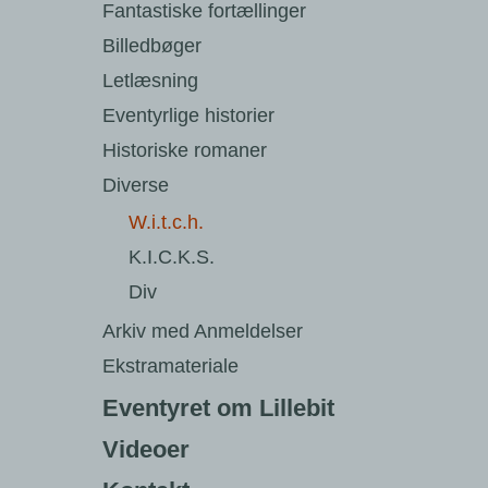
Fantastiske fortællinger
Billedbøger
Letlæsning
Eventyrlige historier
Historiske romaner
Diverse
W.i.t.c.h.
K.I.C.K.S.
Div
Arkiv med Anmeldelser
Ekstramateriale
Eventyret om Lillebit
Videoer