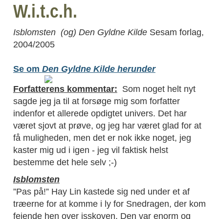
W.i.t.c.h.
Isblomsten (og)
Den Gyldne Kilde
Sesam forlag,
2004/2005
Se om
Den Gyldne Kilde herunder
Forfatterens kommentar:
Som noget helt nyt
sagde jeg ja til at forsøge mig som forfatter
indenfor et allerede opdigtet univers. Det har
været sjovt at prøve, og jeg har været glad for at
få muligheden, men det er nok ikke noget, jeg
kaster mig ud i igen - jeg vil faktisk helst
bestemme det hele selv ;-)
Isblomsten
”Pas på!” Hay Lin kastede sig ned under et af
træerne for at komme i ly for Snedragen, der kom
fejende hen over isskoven. Den var enorm og