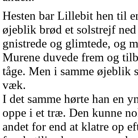
Hesten bar Lillebit hen til 
øjeblik brød et solstrejf n
gnistrede og glimtede, og mi
Murene duvede frem og tilb
tåge. Men i samme øjeblik so
væk.
I det samme hørte han en yn
oppe i et træ. Den kunne n
andet for end at klatre op ef