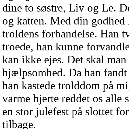
dine to søstre, Liv og Le. D
og katten. Med din godhed ha
troldens forbandelse. Han t
troede, han kunne forvandl
kan ikke ejes. Det skal man
hjælpsomhed. Da han fandt u
han kastede trolddom på mig
varme hjerte reddet os alle 
en stor julefest på slottet fo
tilbage.