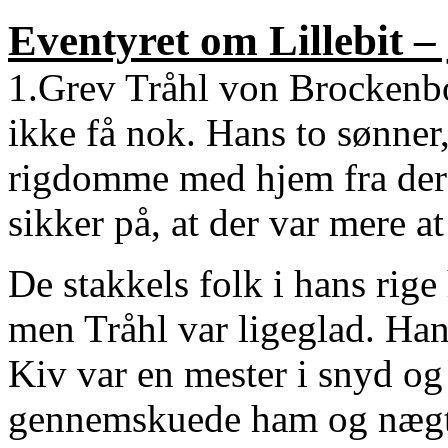
Eventyret om Lillebit –
1.Grev Tråhl von Brockenbo
ikke få nok. Hans to sønner,
rigdomme med hjem fra dere
sikker på, at der var mere at
De stakkels folk i hans rige 
men Tråhl var ligeglad. Han
Kiv var en mester i snyd og
gennemskuede ham og nægted