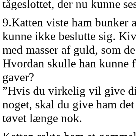
tågeslottet, der nu kunne se
9.Katten viste ham bunker 
kunne ikke beslutte sig. Ki
med masser af guld, som de h
Hvordan skulle han kunne f
gaver?
”Hvis du virkelig vil give d
noget, skal du give ham det
tøvet længe nok.