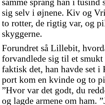
samme sprang han i tusind st
sig selv i øjnene. Kiv og Vr
to rotter, de rigtig var, og 
skyggerne.
Forundret så Lillebit, hvor
forvandlede sig til et smukt
faktisk det, han havde set i
port kom en kvinde og to pi
”Hvor var det godt, du redd
og lagde armene om ham. ”Je