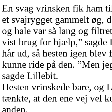
En svag vrinsken fik ham ti
et svajrygget gammelt øg, d
og hale var så lang og filtr
vist brug for hjælp,” sagde L
hår ud, så hesten igen blev 
kunne ride på den. ”Men jeg
sagde Lillebit.
Hesten vrinskede bare, og L
tænkte, at den ene vej vel 
anden.