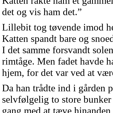
Katten rakte ham et gammelt
det og vis ham det.”
Lillebit tog tøvende imod 
Katten spandt bare og snoe
I det samme forsvandt solen
rimtåge. Men fadet havde ha
hjem, for det var ved at vær
Da han trådte ind i gården 
selvfølgelig to store bunker
gang med at tæve hinanden