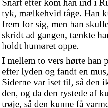
Snart efter kom han ind i R
tyk, mælkehvid tåge. Han k
frem for sig, men han skulle
skridt ad gangen, tænkte han
holdt humøret oppe.
I mellem to vers hørte han 
efter lyden og fandt en mus, 
Siderne var iset til, så den
den, og da den rystede af k
trøje, så den kunne få varm