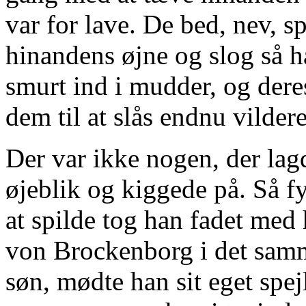
var for lave. De bed, nev, sp
hinandens øjne og slog så h
smurt ind i mudder, og dere
dem til at slås endnu vildere
Der var ikke nogen, der lagd
øjeblik og kiggede på. Så f
at spilde tog han fadet med 
von Brockenborg i det samm
søn, mødte han sit eget spej