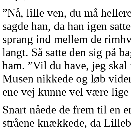
”Nå, lille ven, du må heller
sagde han, da han igen satte
sprang ind mellem de rimhv
langt. Så satte den sig på 
ham. ”Vil du have, jeg skal 
Musen nikkede og løb vider
ene vej kunne vel være lig
Snart nåede de frem til en e
stråene knækkede, da Lilleb