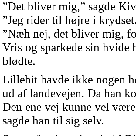
”Det bliver mig,” sagde Kiv
”Jeg rider til højre i krydset
”Næh nej, det bliver mig, for
Vris og sparkede sin hvide h
blødte.
Lillebit havde ikke nogen he
ud af landevejen. Da han kom
Den ene vej kunne vel være
sagde han til sig selv.