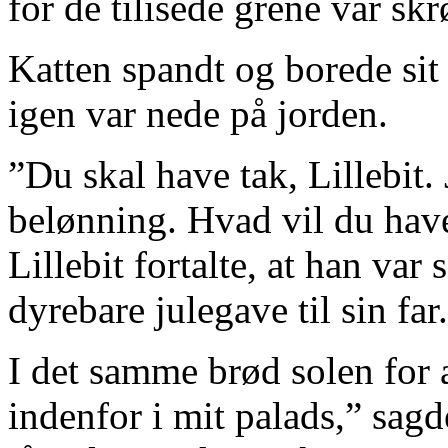
for de tilisede grene var sk
Katten spandt og borede sit
igen var nede på jorden.
”Du skal have tak, Lillebit.
belønning. Hvad vil du hav
Lillebit fortalte, at han var
dyrebare julegave til sin far.
I det samme brød solen fo
indenfor i mit palads,” sag