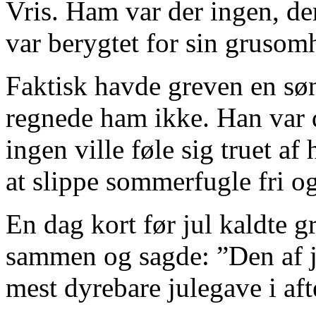
Vris. Ham var der ingen, de
var berygtet for sin grusom
Faktisk havde greven en søn
regnede ham ikke. Han var dår
ingen ville føle sig truet af
at slippe sommerfugle fri o
En dag kort før jul kaldte g
sammen og sagde: ”Den af 
mest dyrebare julegave i af