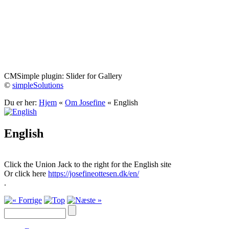
Josefine Ottesen
CMSimple plugin: Slider for Gallery
©
simpleSolutions
Du er her:
Hjem
«
Om Josefine
«
English
English
Click the Union Jack to the right for the English site
Or click here
https://josefineottesen.dk/en/
.